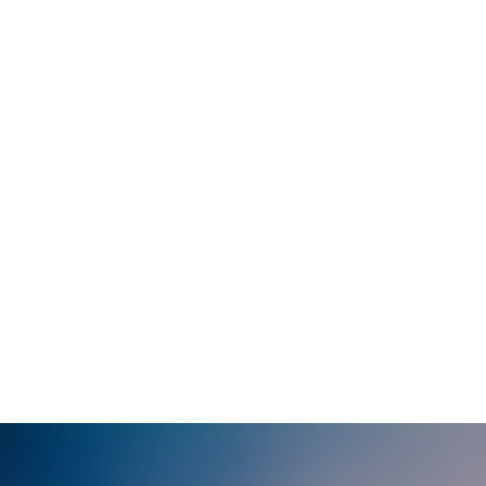
HTH官网登录多年
巅峰的企业精神。我