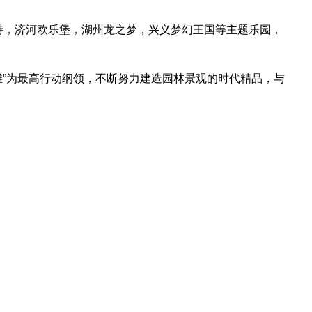
特，济河欧乐堡，湖州龙之梦，兴义梦幻王国等主题乐园，
维”为最高行动纲领，不断努力建造园林景观的时代精品，与
执