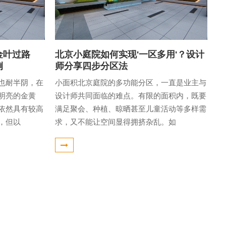
金叶过路
北京小庭院如何实现'一区多用'？设计
例
师分享四步分区法
也耐半阴，在
小面积北京庭院的多功能分区，一直是业主与
明亮的金黄
设计师共同面临的难点。有限的面积内，既要
依然具有较高
满足聚会、种植、晾晒甚至儿童活动等多样需
，但以
求，又不能让空间显得拥挤杂乱。如