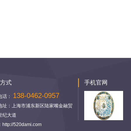
系方式
手机官网
138-0462-0957
电话：
地址：上海市浦东新区陆家嘴金融贸
世纪大道
ttp://520dami.com