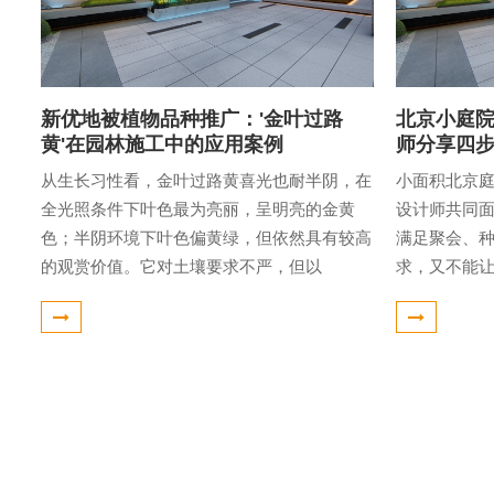
新优地被植物品种推广：'金叶过路
北京小庭院
黄'在园林施工中的应用案例
师分享四
从生长习性看，金叶过路黄喜光也耐半阴，在
小面积北京
全光照条件下叶色最为亮丽，呈明亮的金黄
设计师共同
色；半阴环境下叶色偏黄绿，但依然具有较高
满足聚会、
的观赏价值。它对土壤要求不严，但以
求，又不能