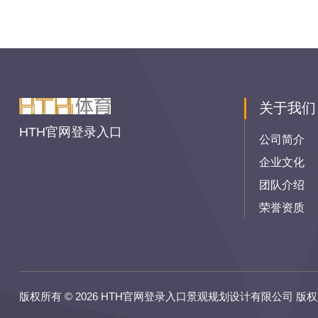
关于我们
HTH官网登录入口
公司简介
企业文化
团队介绍
荣誉资质
版权所有 © 2026 HTH官网登录入口景观规划设计有限公司 版