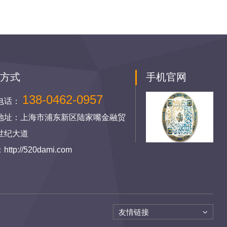
系方式
手机官网
138-0462-0957
电话：
地址：上海市浦东新区陆家嘴金融贸
世纪大道
ttp://520dami.com
友情链接