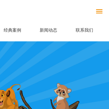
经典案例
新闻动态
联系我们