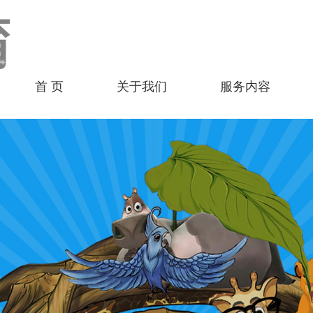
首 页
关于我们
服务内容