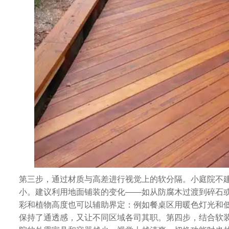
第三步，通过材质与高差进行视觉上的软分隔。小庭院不
小。建议利用地面铺装的变化——如从防腐木过渡到碎石
彩和植物高度也可以辅助界定：例如餐桌区用暖色灯光和
保持了通透感，又让不同区域各司其职。第四步，结合软装