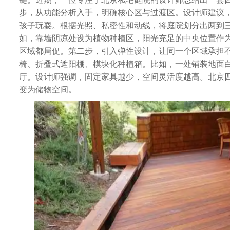
步，从功能分析入手，明确核心区与过渡区。设计师建议
孩子玩耍。根据光照、私密性和动线，将庭院划分出两到
如，靠墙阴凉处设为植物种植区，阳光充足的中央位置作
区域都局促。第二步，引入弹性设计，让同一个区域承担
椅、折叠式遮阳棚、模块化种植箱。比如，一处铺装地面
厅。设计师强调，固定家具越少，空间灵活度越高。北京
变为储物空间。