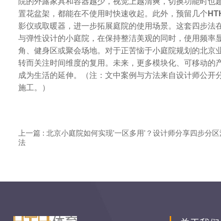
院的外露家具和容器越少，视觉上越清爽，切换功能时也
置花盆架，都能在不使用时快速收起。此外，预留几个
H
影仪或取暖器，进一步拓展庭院的使用场景。这套四步法
与弹性设计的小庭院，在保持整洁美观的同时，使用频率
角、健身区或聚会场地。对于正苦恼于小庭院规划的北京业
转而关注时间维度的复用。未来，更多模块化、可移动的产
成为生活的延伸。（注：文中案例与方法来自设计师公开
施工。）
上一篇 : 北京小庭院如何实现'一区多用'？设计师分享四步分区
法