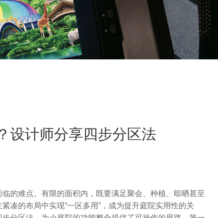
'？设计师分享四步分区法
面临的难点。有限的面积内，既要满足聚会、种植、晾晒甚至
紧凑的布局中实现“一区多用”，成为提升庭院实用性的关
四步分区法，为小庭院的功能整合提供了可操作的思路。第一