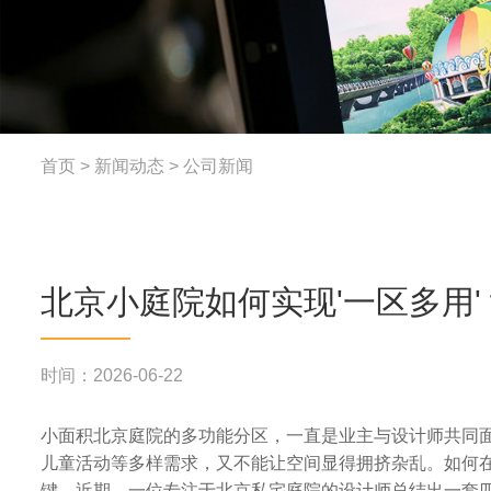
首页
>
新闻动态
>
公司新闻
北京小庭院如何实现'一区多用
时间：2026-06-22
小面积北京庭院的多功能分区，一直是业主与设计师共同
儿童活动等多样需求，又不能让空间显得拥挤杂乱。如何在
键。近期，一位专注于北京私宅庭院的设计师总结出一套